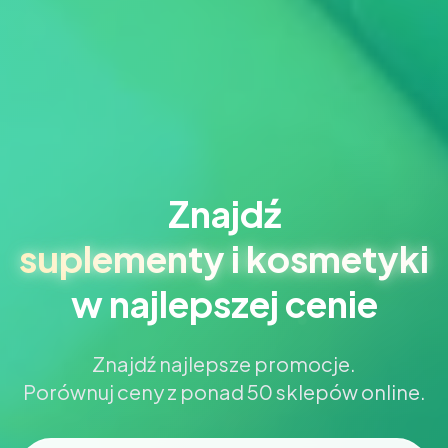
Znajdź
suplementy i kosmetyki
w najlepszej cenie
Znajdź najlepsze promocje.
Porównuj ceny z ponad 50 sklepów online.