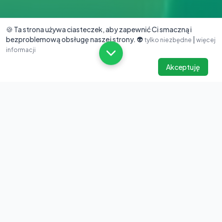
🍪 Ta strona używa ciasteczek, aby zapewnić Ci smaczną i
bezproblemową obsługę naszej strony. 👽
|
tylko niezbędne
więcej
informacji
Akceptuję
Popularne kategorie
Nie udało się załadować kategorii. Spróbuj odświeżyć
stronę.